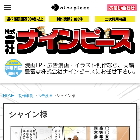
toggle
navigation
HOME
>
制作事例
>
広告漫画
> シャイン様
シャイン様