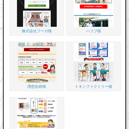
株式会社フーガ様
ハコブ様
理想化研様
トキンファクトリー様