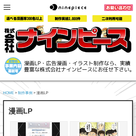
toggle
navigation
HOME
>
制作事例
> 漫画LP
漫画LP