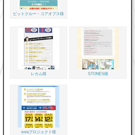
ピットクルー・コアオプス様
レカム様
STONES様
soraプロジェクト様