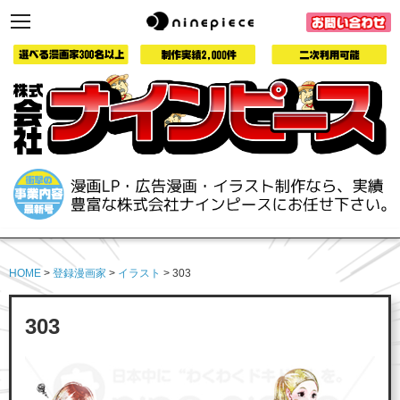
toggle
navigation
HOME
>
登録漫画家
>
イラスト
> 303
303